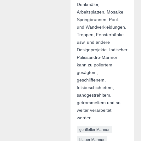
Denkmäler,
Arbeitsplatten, Mosaike,
Springbrunnen, Pool-
und Wandverkleidungen,
Treppen, Fensterbänke
usw. und andere
Designprojekte. Indischer
Palissandro-Marmor
kann zu poliertem,
gesägtem,
geschliffenem,
felsbeschichtetem,
sandgestrahltem,
getrommeltem und so
weiter verarbeitet
werden.
geriffelter Marmor
blauer Marmor